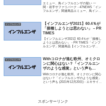
エミュー、鳥インフルエンザの疑い 一
関・岩手サファリパーク - 47NEWS「イン
フルエンザ」関連商品エミュー、鳥インフ
ルエンザの疑い 一関・岩手サファリパー
ク - 47NEWS エミュー、鳥インフルエン
ザの疑い 一関・岩手サファリパーク4...
【インフルエンザ2021】60.4％が
インフルエンザ
「接種しようとは思わない」 – PR
TIMES
【インフルエンザ2021】60.4％が「接種し
ようとは思わない」 - PR TIMES「インフ
ルエンザ」関連商品【インフルエンザ
2021】60.4％が「接種しようとは思わな
い」 - PR TIMES 【インフルエンザ2021】
60.4％が「...
Withコロナが進む欧州、オミクロ
インフルエンザ
ンに関心はない？「インフルエン
ザのような感覚」という声も
(2021年12月20日) – エキサイトニ
Withコロナが進む欧州、オミクロンに関心
ュース
はない？「インフルエンザのような感覚」
という声も (2021年12月20日) - エキサイト
ニュース「インフルエンザ」関連商品With
コロナが進む欧州、オミクロンに関心はな
い？「インフルエンザのよう...
スポンサーリンク