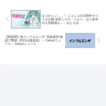
なつかしい……！ ニコニコの15周年サイ
トが公開 初音ミクの「メルト」など各年
の人気動画も – – ねとらぼ
【鳥取県】鳥インフルエンザ” 高病原性”確
認で警戒（BSS山陰放送） – Yahoo!ニュ
ース – Yahoo!ニュース