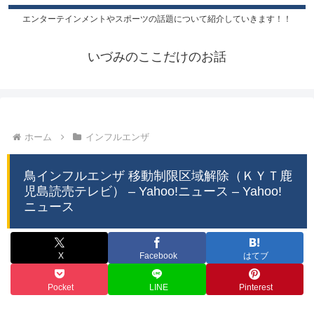
エンターテインメントやスポーツの話題について紹介していきます！！
いづみのここだけのお話
ホーム
インフルエンザ
鳥インフルエンザ 移動制限区域解除（ＫＹＴ鹿
児島読売テレビ） – Yahoo!ニュース – Yahoo!
ニュース
X
Facebook
はてブ
Pocket
LINE
Pinterest