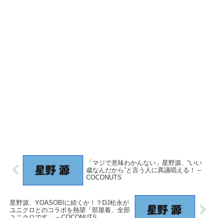
「マジで意味わかんない」星野源、“いい
歳なんだから”と言う人に異議唱える！ –
COCONUTS
星野源、YOASOBIに続くか！？DJ松永が
ユニクロとのコラボを熱望「部屋着、全部
ユニクロです」 – COCONUTS