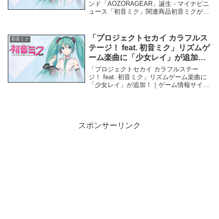
ンド「AOZORAGEAR」誕生 - マイナビニ
ュース「初音ミク」関連商品初音ミクがア
ウトドアをお助け！ 新ブランド
「AOZORAGEAR」誕生 - マイナビニュー
ス 初音ミクがアウトドアをお助け！ 新...
「プロジェクトセカイ カラフルス
初音ミク
テージ！ feat. 初音ミク」リズムゲ
ーム楽曲に「少女レイ」が追加！
｜ゲーム情報サイト Gamer –
「プロジェクトセカイ カラフルステー
Gamer
ジ！ feat. 初音ミク」リズムゲーム楽曲に
「少女レイ」が追加！｜ゲーム情報サイト
Gamer - Gamer「初音ミク」関連商品「プ
ロジェクトセカイ カラフルステージ！
feat. 初音ミク」リズムゲ...
スポンサーリンク