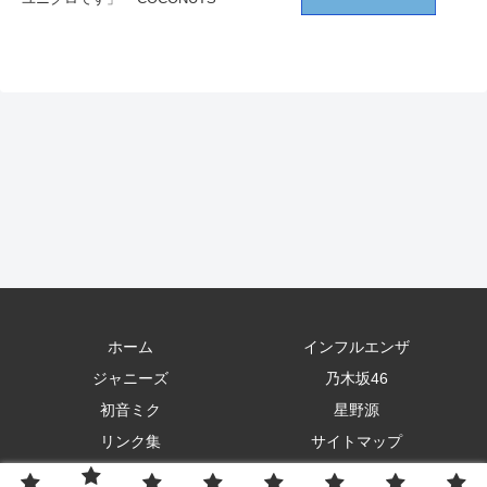
ホーム
インフルエンザ
ジャニーズ
乃木坂46
初音ミク
星野源
リンク集
サイトマップ
Copyright © 2021 いづみのここだけのお話 All Rights Reserved.