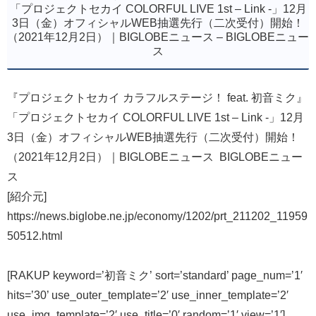
「プロジェクトセカイ COLORFUL LIVE 1st – Link -」12月
3日（金）オフィシャルWEB抽選先行（二次受付）開始！
（2021年12月2日）｜BIGLOBEニュース – BIGLOBEニュー
ス
『プロジェクトセカイ カラフルステージ！ feat. 初音ミク』
「プロジェクトセカイ COLORFUL LIVE 1st – Link -」12月
3日（金）オフィシャルWEB抽選先行（二次受付）開始！
（2021年12月2日）｜BIGLOBEニュース BIGLOBEニュー
ス
[紹介元]
https://news.biglobe.ne.jp/economy/1202/prt_211202_11959
50512.html
[RAKUP keyword=’初音ミク’ sort=’standard’ page_num=’1′
hits=’30’ use_outer_template=’2′ use_inner_template=’2′
use_img_template=’2′ use_title=’0′ random=’1′ view=’1′]