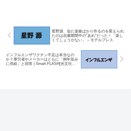
星野源、似た楽曲ばかり作るのを変えられ
たのは自粛期間中の"あれ"だった！「楽し
くてしょうがない」 – モデルプレス
インフルエンザワクチン不足は本当なの
か？厚労省やメーカーはともに「例年並み
に供給」と回答 | Smart FLASH[光文社週
刊誌] – SmartFLASH