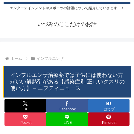
エンターテインメントやスポーツの話題について紹介していきます！！
いづみのここだけのお話
ホーム
インフルエンザ
インフルエンザ治療薬では子供には使わない方
がいい解熱剤がある【感染症別 正しいクスリの
使い方】 – ニフティニュース
X
Facebook
はてブ
Pocket
LINE
Pinterest