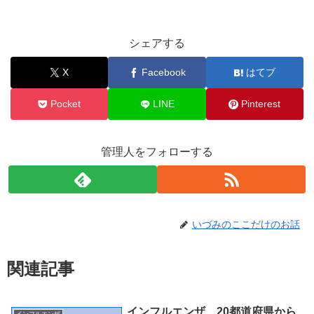
シェアする
X
Facebook
はてブ
Pocket
LINE
Pinterest
管理人をフォローする
いづみのここだけのお話
関連記事
インフルエンザ、20都道府県から
インフルエンザ