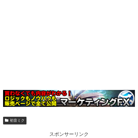
初音ミク
スポンサーリンク