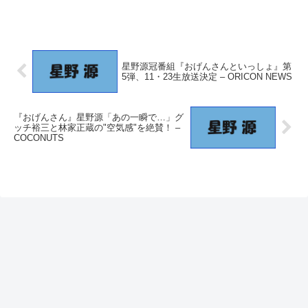
星野源冠番組『おげんさんといっしょ』第
5弾、11・23生放送決定 – ORICON NEWS
『おげんさん』星野源「あの一瞬で…」グ
ッチ裕三と林家正蔵の"空気感"を絶賛！ –
COCONUTS