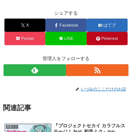
シェアする
X
Facebook
はてブ
Pocket
LINE
Pinterest
管理人をフォローする
いづみのここだけのお話
関連記事
『プロジェクトセカイ カラフルス
初音ミク
テージ！ feat. 初音ミク』jon-