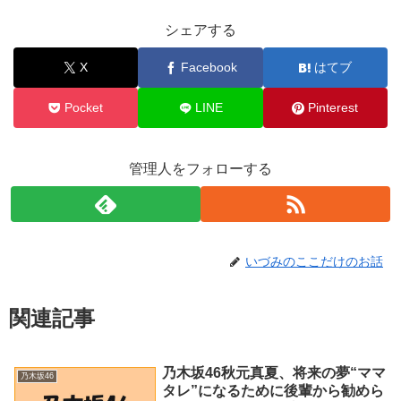
シェアする
X
Facebook
はてブ
Pocket
LINE
Pinterest
管理人をフォローする
いづみのここだけのお話
関連記事
乃木坂46秋元真夏、将来の夢“ママ
乃木坂46
タレ”になるために後輩から勧めら