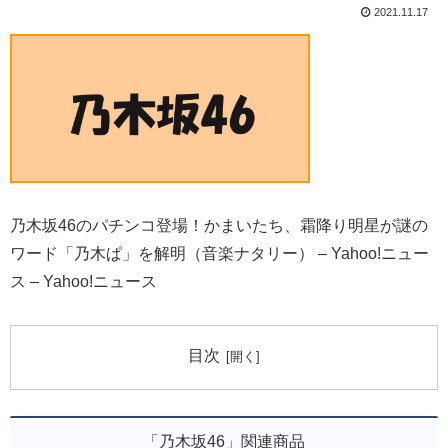
2021.11.17
乃木坂46のパチンコ登場！かまいたち、霜降り明星が謎の
ワード「乃木ぱ」を解明（音楽ナタリー） – Yahoo!ニュー
ス – Yahoo!ニュース
目次
「乃木坂46」関連商品