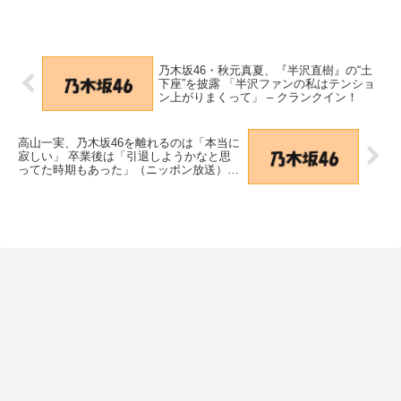
乃木坂46・秋元真夏、『半沢直樹』の“土
下座”を披露 「半沢ファンの私はテンショ
ン上がりまくって」 – クランクイン！
高山一実、乃木坂46を離れるのは「本当に
寂しい」 卒業後は「引退しようかなと思
ってた時期もあった」（ニッポン放送） –
Yahoo!ニュース – Yahoo!ニュース