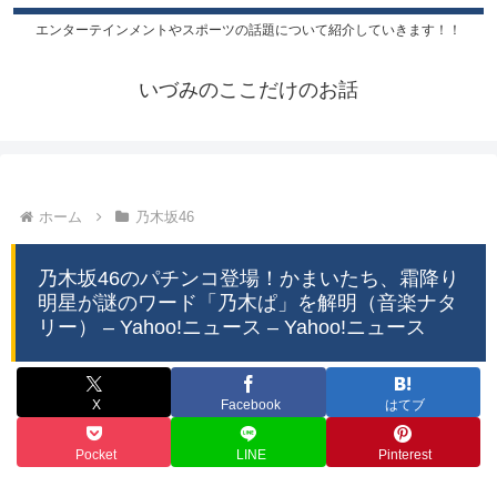
エンターテインメントやスポーツの話題について紹介していきます！！
いづみのここだけのお話
ホーム
乃木坂46
乃木坂46のパチンコ登場！かまいたち、霜降り
明星が謎のワード「乃木ぱ」を解明（音楽ナタ
リー） – Yahoo!ニュース – Yahoo!ニュース
X
Facebook
はてブ
Pocket
LINE
Pinterest