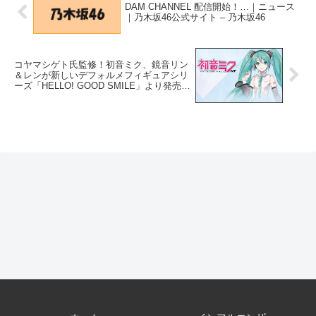
DAM CHANNEL 配信開始！…｜ニュース
｜乃木坂46公式サイト – 乃木坂46
コヤマシゲト氏監修！初音ミク、鏡音リン
＆レンが新しいデフォルメフィギュアシリ
ーズ「HELLO! GOOD SMILE」より発売開
始 (2021年12月1日) – エキサイトニュース