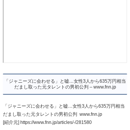
「ジャニーズに会わせる」と嘘…女性3人から635万円相当
だまし取った元タレントの男初公判 – www.fnn.jp
「ジャニーズに会わせる」と嘘…女性3人から635万円相当
だまし取った元タレントの男初公判 www.fnn.jp
[紹介元] https://www.fnn.jp/articles/-/281580