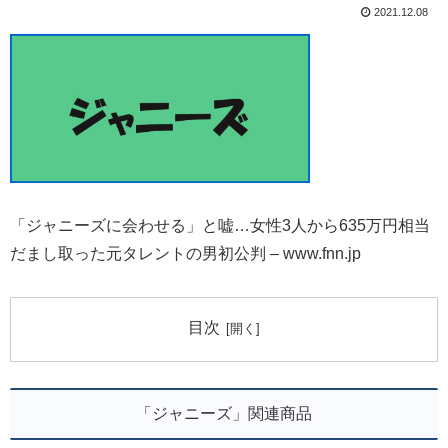
2021.12.08
「ジャニーズに会わせる」と嘘…女性3人から635万円相当
だまし取った元タレントの男初公判 – www.fnn.jp
目次
「ジャニーズ」関連商品