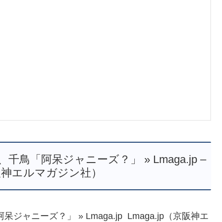
「阿呆ジャニーズ？」 » Lmaga.jp –
（京阪神エルマガジン社）
ニーズ？」 » Lmaga.jp Lmaga.jp（京阪神エ