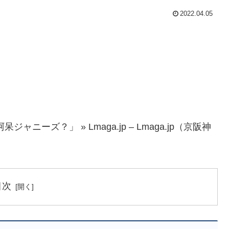
2022.04.05
ーズ？」 » Lmaga.jp – Lmaga.jp（京阪神
目次