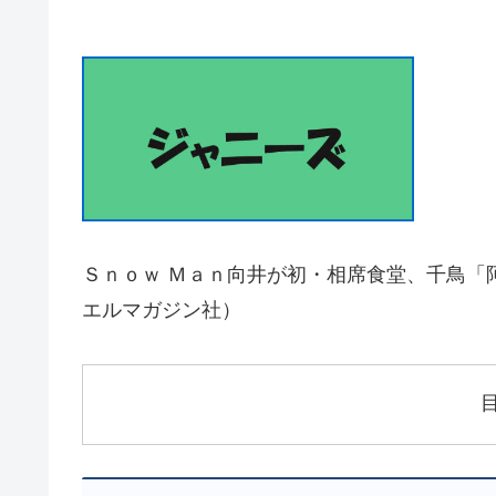
Ｓｎｏｗ Ｍａｎ向井が初・相席食堂、千鳥「阿呆ジャニ
エルマガジン社）