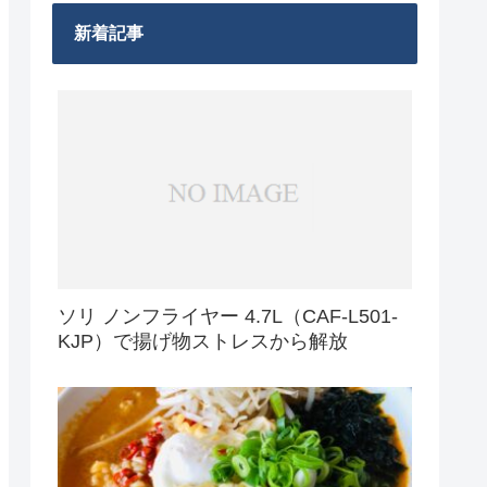
新着記事
ソリ ノンフライヤー 4.7L（CAF-L501-
KJP）で揚げ物ストレスから解放