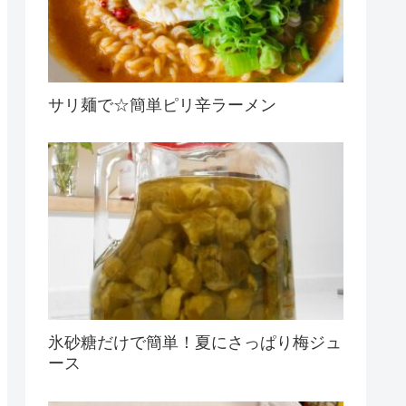
サリ麺で☆簡単ピリ辛ラーメン
氷砂糖だけで簡単！夏にさっぱり梅ジュ
ース