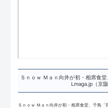
Ｓｎｏｗ Ｍａｎ向井が初・相席食堂、千鳥
Lmaga.jp
Ｓｎｏｗ Ｍａｎ向井が初・相席食堂、千鳥「阿呆ジャ