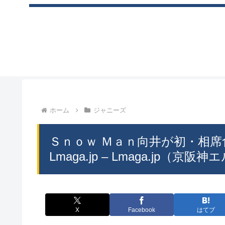
ホーム
ジャニーズ
Ｓｎｏｗ Ｍａｎ向井が初・相席
Lmaga.jp – Lmaga.jp（京
X
Facebook
はてブ