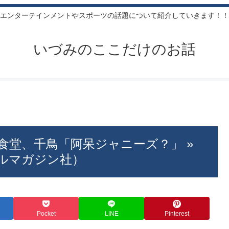
エンターテインメントやスポーツの話題について紹介していきます！！
いづみのここだけのお話
食堂、千鳥「阿呆ジャニーズ？」 »
阪神エルマガジン社）
Pocket
LINE
Pinterest