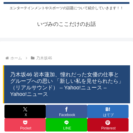
エンターテインメントやスポーツの話題について紹介していきます！！
いづみのここだけのお話
ホーム
乃木坂46
乃木坂46 岩本蓮加、憧れだった女優の仕事と
グループへの思い 「新しい私を見せられたら」
（リアルサウンド） – Yahoo!ニュース –
Yahoo!ニュース
X
Facebook
はてブ
Pocket
LINE
Pinterest