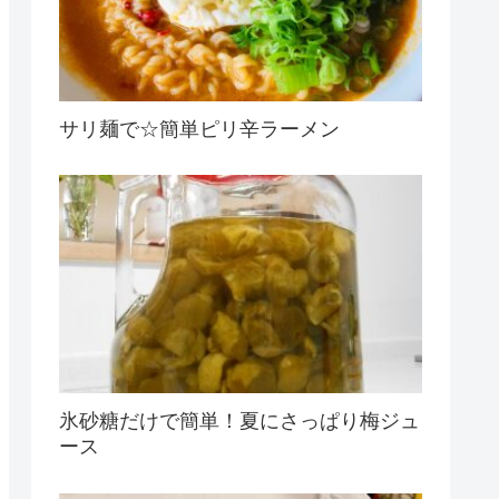
サリ麺で☆簡単ピリ辛ラーメン
氷砂糖だけで簡単！夏にさっぱり梅ジュ
ース