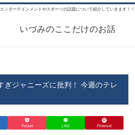
エンターテインメントやスポーツの話題について紹介していきます！！
いづみのここだけのお話
すぎジャニーズに批判！ 今週のテレ
Pocket
LINE
Pinterest