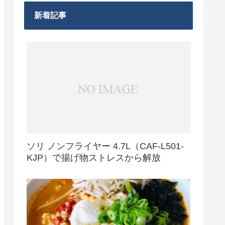
新着記事
ソリ ノンフライヤー 4.7L（CAF-L501-
KJP）で揚げ物ストレスから解放