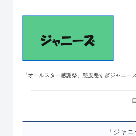
『オールスター感謝祭』態度悪すぎジャニーズに
「ジャニ