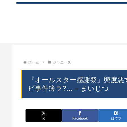
ホーム
ジャニーズ
『オールスター感謝祭』態度悪
ビ事件簿ラ?… – まいじつ
X
Facebook
はてブ