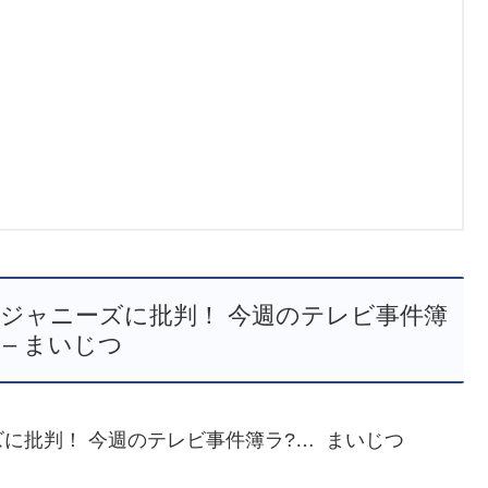
ジャニーズに批判！ 今週のテレビ事件簿
 – まいじつ
に批判！ 今週のテレビ事件簿ラ?… まいじつ