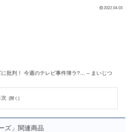
2022.04.03
批判！ 今週のテレビ事件簿ラ?… – まいじつ
目次
ーズ」関連商品