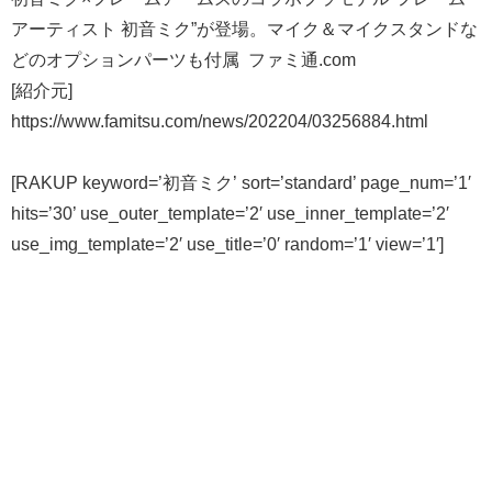
アーティスト 初音ミク”が登場。マイク＆マイクスタンドな
どのオプションパーツも付属 ファミ通.com
[紹介元]
https://www.famitsu.com/news/202204/03256884.html
[RAKUP keyword=’初音ミク’ sort=’standard’ page_num=’1′
hits=’30’ use_outer_template=’2′ use_inner_template=’2′
use_img_template=’2′ use_title=’0′ random=’1′ view=’1′]