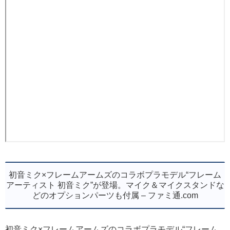
初音ミク×フレームアームズのコラボプラモデル“フレーム
アーティスト 初音ミク”が登場。マイク＆マイクスタンドな
どのオプションパーツも付属 – ファミ通.com
初音ミク×フレームアームズのコラボプラモデル“フレーム