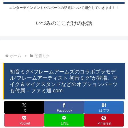
エンターテインメントやスポーツの話題について紹介していきます！！
いづみのここだけのお話
ホーム
初音ミク
初音ミク×フレームアームズのコラボプラモデ
ル“フレームアーティスト 初音ミク”が登場。マ
イク＆マイクスタンドなどのオプションパーツ
も付属 – ファミ通.com
X
Facebook
はてブ
Pocket
LINE
Pinterest