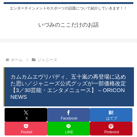
エンターテインメントやスポーツの話題について紹介していきます！！
いづみのここだけのお話
ホーム
ジャニーズ
カムカムエヴリバディ、五十嵐の再登場に込め
た思い／ジャニーズ公式グッズが一部価格改定
【3／30芸能・エンタメニュース】 – ORICON
NEWS
X
Facebook
はてブ
Pocket
LINE
Pinterest