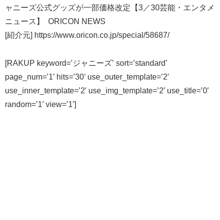
ャニーズ公式グッズが一部価格改定【3／30芸能・エンタメ
ニュース】 ORICON NEWS
[紹介元] https://www.oricon.co.jp/special/58687/
[RAKUP keyword=’ジャニーズ’ sort=’standard’
page_num=’1′ hits=’30’ use_outer_template=’2′
use_inner_template=’2′ use_img_template=’2′ use_title=’0′
random=’1′ view=’1′]