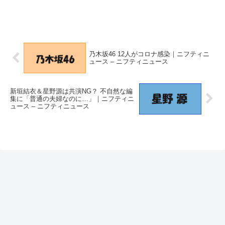
乃木坂46 12人がコロナ感染｜ニフティニ
ュース – ニフティニュース
新垣結衣＆星野源は共演NG？ 不自然な編
集に「普通の夫婦なのに…」｜ニフティニ
ュース – ニフティニュース