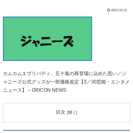
2022.03.31
カムカムエヴリバディ、五十嵐の再登場に込めた思い／ジ
ャニーズ公式グッズが一部価格改定【3／30芸能・エンタメ
ニュース】 – ORICON NEWS
目次