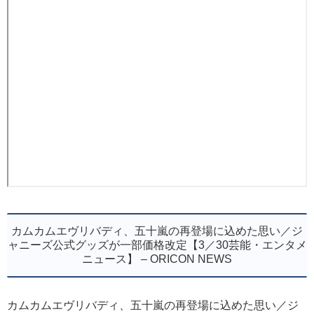
カムカムエヴリバディ、五十嵐の再登場に込めた思い／ジ
ャニーズ公式グッズが一部価格改定【3／30芸能・エンタメ
ニュース】 – ORICON NEWS
カムカムエヴリバディ、五十嵐の再登場に込めた思い／ジ