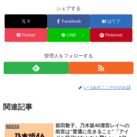
シェアする
X
Facebook
はてブ
Pocket
LINE
Pinterest
管理人をフォローする
いづみのここだけのお話
関連記事
前田敦子、乃木坂46清宮レイへの
乃木坂46
助言は“普通に生きること”「アイ