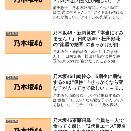
ドル時代はなかなか難しい」“アイ
ドルの先輩”としてのエール
前田敦子、乃木坂46清宮レイへの助言
（WEBザテレビジョン） –
は“普通に生きること”「アイドル時代はな
かなか難しい」“アイドルの先輩”としての
Yahoo!ニュース – Yahoo!ニュー
エール（WEBザテレビジョン） - Yahoo!
ス
ニュース - Yahoo!ニュース「乃木坂46」関
連商品前田敦子、乃木坂46...
乃木坂46・新内眞衣「本当にすみ
乃木坂46
ません！」 日向坂46・松田好花
の“楽屋で納豆”のきっかけが自分
だったことを知り……（ニッポン
乃木坂46・新内眞衣「本当にすみませ
放送） – Yahoo!ニュース –
ん！」 日向坂46・松田好花の“楽屋で納
豆”のきっかけが自分だったことを知
Yahoo!ニュース
り……（ニッポン放送） - Yahoo!ニュース
- Yahoo!ニュース「乃木坂46」関連商品乃
木坂46・新内眞衣「本当にすみま...
乃木坂46山崎怜奈、5期生に期待
乃木坂46
するのは“個性”「せっかくなら変
な子が入ってきて欲しい」 – モデ
ルプレス
乃木坂46山崎怜奈、5期生に期待するの
は“個性”「せっかくなら変な子が入ってき
て欲しい」 - モデルプレス「乃木坂46」関
連商品乃木坂46山崎怜奈、5期生に期待す
るのは“個性”「せっかくなら変な子が入っ
てきて欲しい」 - モデルプレス 乃木...
乃木坂46齋藤飛鳥「全員を一人で
乃木坂46
食ってく感じ」"2代目エース"襲名