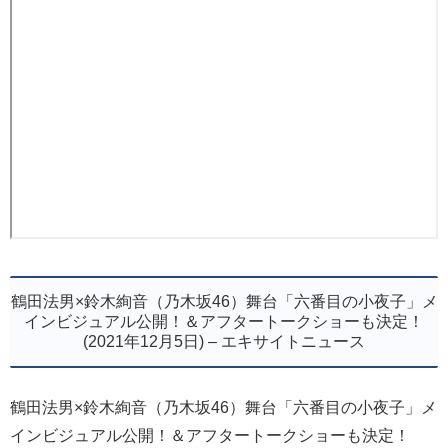
鶴田法男×鈴木絢音（乃木坂46）舞台「六番目の小夜子」メ
インビジュアル公開！＆アフタートークショーも決定！
(2021年12月5日) – エキサイトニュース
鶴田法男×鈴木絢音（乃木坂46）舞台「六番目の小夜子」メ
インビジュアル公開！＆アフタートークショーも決定！