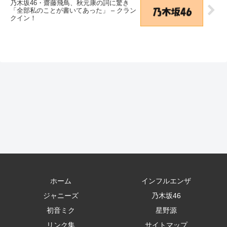
乃木坂46・齋藤飛鳥、秋元康の詞に驚き
「全部私のことが書いてあった」 – クラン
クイン！
ホーム
インフルエンザ
ジャニーズ
乃木坂46
初音ミク
星野源
リンク集
サイトマップ