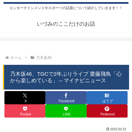
エンターテインメントやスポーツの話題について紹介していきます！！
いづみのここだけのお話
ホーム
乃木坂46
乃木坂46、TGCで2年ぶりライブ 齋藤飛鳥「心
から楽しめている」 – マイナビニュース
X
Facebook
はてブ
Pocket
LINE
Pinterest
2022.03.22