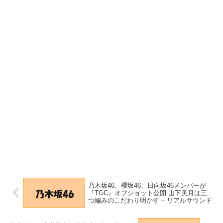
乃木坂46、櫻坂46、日向坂46メンバーが
『TGC』オフショット公開 山下美月は三
つ編みのこだわり明かす – リアルサウンド