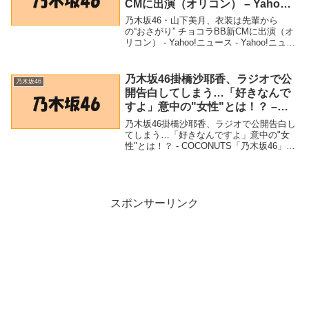
CMに出演（オリコン） – Yahoo!
ニュース – Yahoo!ニュース
乃木坂46・山下美月、衣装は先輩から
の“おさがり” チョコラBB新CMに出演（オ
リコン） - Yahoo!ニュース - Yahoo!ニュー
ス「乃木坂46」関連商品乃木坂46・山下美
月、衣装は先輩からの“おさがり” チョコラ
BB新CMに出演（...
乃木坂46掛橋沙耶香、ラジオで公
乃木坂46
開告白してしまう…「好きなんで
すよ」意中の"女性"とは！？ –
COCONUTS
乃木坂46掛橋沙耶香、ラジオで公開告白し
てしまう…「好きなんですよ」意中の"女
性"とは！？ - COCONUTS「乃木坂46」関
連商品乃木坂46掛橋沙耶香、ラジオで公開
告白してしまう…「好きなんですよ」意中
の"女性"とは！？ - COCON...
スポンサーリンク