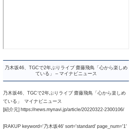
乃木坂46、TGCで2年ぶりライブ 齋藤飛鳥「心から楽しめ
ている」 – マイナビニュース
乃木坂46、TGCで2年ぶりライブ 齋藤飛鳥「心から楽しめ
ている」 マイナビニュース
[紹介元] https://news.mynavi.jp/article/20220322-2300106/
[RAKUP keyword=’乃木坂46′ sort=’standard’ page_num=’1′