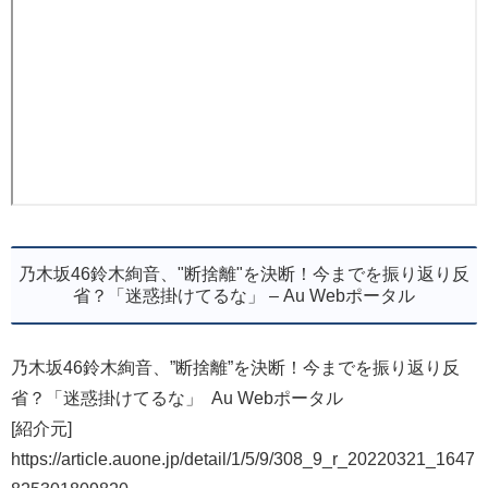
乃木坂46鈴木絢音、"断捨離"を決断！今までを振り返り反
省？「迷惑掛けてるな」 – Au Webポータル
乃木坂46鈴木絢音、”断捨離”を決断！今までを振り返り反
省？「迷惑掛けてるな」 Au Webポータル
[紹介元]
https://article.auone.jp/detail/1/5/9/308_9_r_20220321_1647