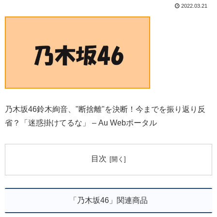
2022.03.21
乃木坂46鈴木絢音、"断捨離"を決断！今までを振り返り反
省？「迷惑掛けてるな」 – Au Webポータル
目次
「乃木坂46」関連商品