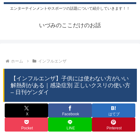
エンターテインメントやスポーツの話題について紹介していきます！！
いづみのここだけのお話
ホーム
インフルエンザ
【インフルエンザ】子供には使わない方がいい
解熱剤がある｜感染症別 正しいクスリの使い方
– 日刊ゲンダイ
X
Facebook
はてブ
Pocket
LINE
Pinterest