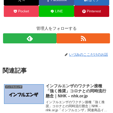
Pocket
LINE
Pinterest
管理人をフォローする
いづみのここだけのお話
関連記事
インフルエンザのワクチン接種
インフルエンザ
「強く推奨」コロナとの同時流行
懸念｜NHK – nhk.or.jp
インフルエンザのワクチン接種「強く推
奨」コロナとの同時流行懸念｜NHK -
nhk.or.jp「インフルエンザ」関連商品イン