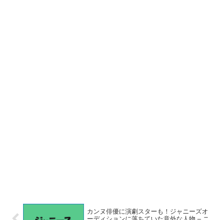
カンヌ俳優に演劇スターも！ジャニーズオ
ーディションに落ちていた意外な人物 – ニ