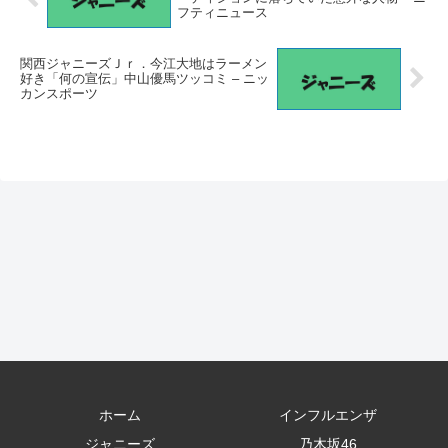
フティニュース
関西ジャニーズＪｒ．今江大地はラーメン
好き「何の宣伝」中山優馬ツッコミ – ニッ
カンスポーツ
ホーム
インフルエンザ
ジャニーズ
乃木坂46