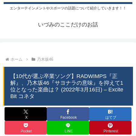
エンターテインメントやスポーツの話題について紹介していきます！！
いづみのここだけのお話
ホーム
乃木坂46
【10代が選ぶ卒業ソング】RADWIMPS『正
解』、乃木坂46『サヨナラの意味』を抑えて1
位となった楽曲は？ (2022年3月16日) – Excite
Bit コネタ
X
Facebook
はてブ
Pocket
LINE
Pinterest