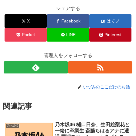
シェアする
X
Facebook
はてブ
Pocket
LINE
Pinterest
管理人をフォローする
いづみのここだけのお話
関連記事
乃木坂46 樋口日奈、生田絵梨花と
乃木坂46
一緒に卒業生 斎藤ちはるアナに遭