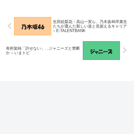
生田絵梨花・高山一実ら、乃木坂46卒業生
たちが選んだ新しい道と見据えるキャリア
– E-TALENTBANK
有村架純「許せない」…ジャニーズと禁断
か – いまトピ