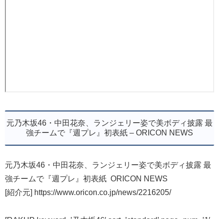
元乃木坂46・中田花奈、ランジェリー姿で美ボディ披露 最
強チームで『週プレ』初表紙 – ORICON NEWS
元乃木坂46・中田花奈、ランジェリー姿で美ボディ披露 最
強チームで『週プレ』初表紙 ORICON NEWS
[紹介元] https://www.oricon.co.jp/news/2216205/