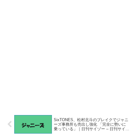
SixTONES、松村北斗のブレイクでジャニ
ーズ事務所も売出し強化 「完全に勢いに
乗っている」｜日刊サイゾー – 日刊サイゾ
ー