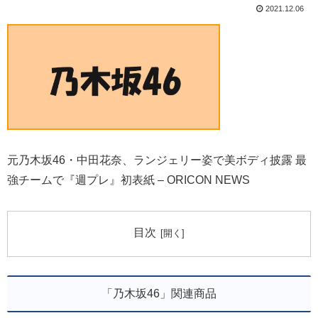
2021.12.06
元乃木坂46・中田花奈、ランジェリー姿で美ボディ披露 最
強チームで『週プレ』初表紙 – ORICON NEWS
目次
「乃木坂46」関連商品