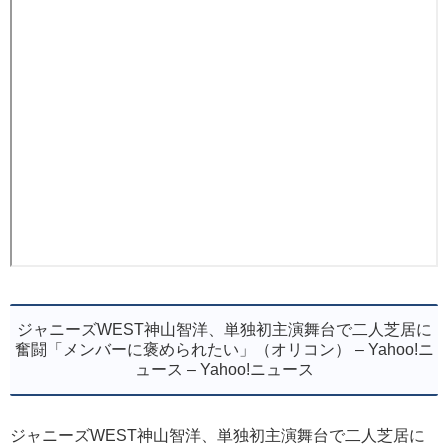
ジャニーズWEST神山智洋、単独初主演舞台で二人芝居に
奮闘「メンバーに褒められたい」（オリコン） – Yahoo!ニ
ュース – Yahoo!ニュース
ジャニーズWEST神山智洋、単独初主演舞台で二人芝居に