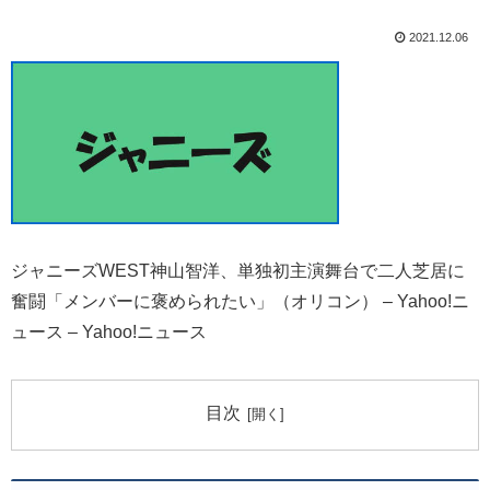
2021.12.06
ジャニーズWEST神山智洋、単独初主演舞台で二人芝居に
奮闘「メンバーに褒められたい」（オリコン） – Yahoo!ニ
ュース – Yahoo!ニュース
目次