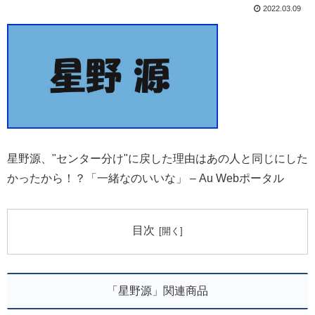
2022.03.09
星野源、"センター分け"に戻した理由はあの人と同じにした
かったから！？「一緒なのいいな」 – Au Webポータル
目次
「星野源」関連商品