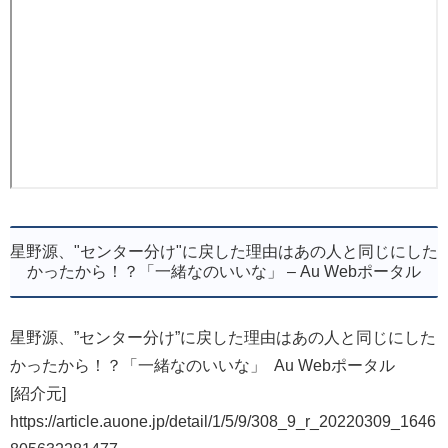
星野源、"センター分け"に戻した理由はあの人と同じにした
かったから！？「一緒なのいいな」 – Au Webポータル
星野源、”センター分け”に戻した理由はあの人と同じにした
かったから！？「一緒なのいいな」 Au Webポータル
[紹介元]
https://article.auone.jp/detail/1/5/9/308_9_r_20220309_1646