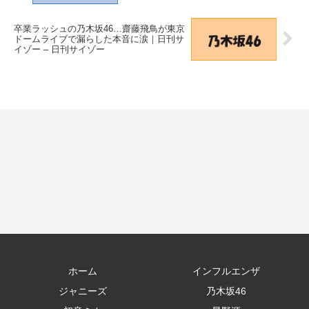
卒業ラッシュの乃木坂46…齋藤飛鳥が東京
ドームライブで漏らした本音に涙｜日刊サ
イゾー – 日刊サイゾー
ホーム
インフルエンザ
ジャニーズ
乃木坂46