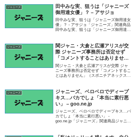
がこ...
田中みな実、狙うは「ジャニーズ
ジャニーズ
御用達女優」？ – アサジョ
田中みな実、狙うは「ジャニーズ御用達女
優」？ - アサジョ「ジャニーズ」関連商品
田中みな実、狙うは「ジャニーズ御用達女
優」？ - アサジョ 田中みな実、狙うは「ジ
ャニーズ御用達女優」？アサジョ
関ジャニ・大倉と広瀬アリスが交
ジャニーズ
際 ジャニーズ事務所は否定せず
「コメントすることはありませ
ん」（スポニチアネックス） –
関ジャニ・大倉と広瀬アリスが交際 ジャ
Yahoo!ニュース – Yahoo!ニュー
ニーズ事務所は否定せず「コメントするこ
とはありません」（スポニチアネックス）
ス
- Yahoo!ニュース - Yahoo!ニュース「ジャ
ニーズ」関連商品関ジャニ・大倉と広瀬ア
リスが交際 ジャニーズ事務所は...
ジャニーズ、ベロベロでディープ
ジャニーズ
キス…バカでしょ「本当に素行悪
い」 – goo.ne.jp
ジャニーズ、ベロベロでディープキス…バ
カでしょ「本当に素行悪い」 -
goo.ne.jp「ジャニーズ」関連商品ジャニー
ズ、ベロベロでディープキス…バカでしょ
「本当に素行悪い」 - goo.ne.jp ジャニー
ズ、ベロベロでディープキス…バカ...