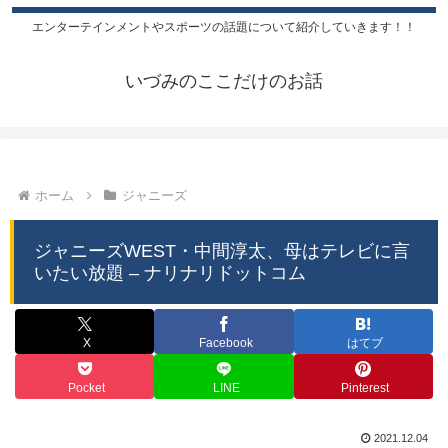
エンターテインメントやスポーツの話題について紹介していきます！！
いづみのここだけのお話
ホーム
ジャニーズ
ジャニーズWEST・中間淳太、母はテレビに言
いたい放題 – ナリナリドットコム
X
Facebook
はてブ
Pocket
LINE
Pinterest
2021.12.04