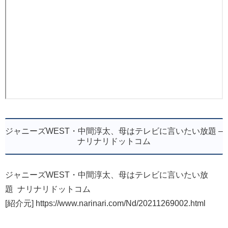
ジャニーズWEST・中間淳太、母はテレビに言いたい放題 –
ナリナリドットコム
ジャニーズWEST・中間淳太、母はテレビに言いたい放
題 ナリナリドットコム
[紹介元] https://www.narinari.com/Nd/20211269002.html