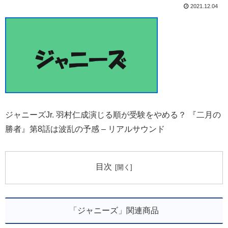
2021.12.04
ジャニーズJr. 羽村仁成演じる順が受験をやめる？ 『二月の
勝者』第8話は波乱の予感 – リアルサウンド
目次
「ジャニーズ」関連商品