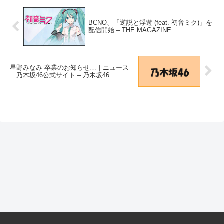
BCNO、「逆説と浮遊 (feat. 初音ミク)」を
配信開始 – THE MAGAZINE
星野みなみ 卒業のお知らせ…｜ニュース
｜乃木坂46公式サイト – 乃木坂46