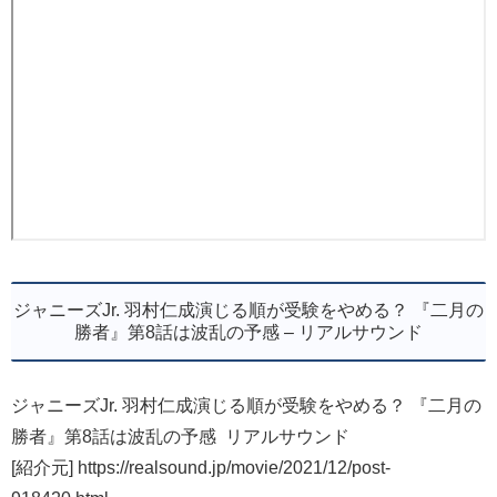
ジャニーズJr. 羽村仁成演じる順が受験をやめる？ 『二月の
勝者』第8話は波乱の予感 – リアルサウンド
ジャニーズJr. 羽村仁成演じる順が受験をやめる？ 『二月の
勝者』第8話は波乱の予感 リアルサウンド
[紹介元] https://realsound.jp/movie/2021/12/post-