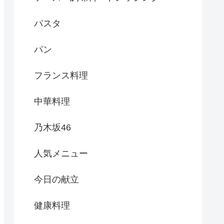
パスタ
パン
フランス料理
中華料理
乃木坂46
人気メニュー
今日の献立
健康料理