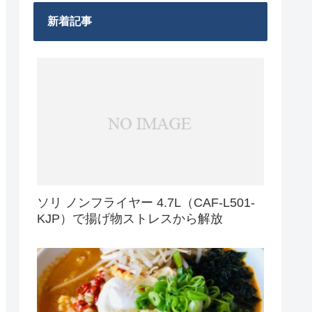
新着記事
ソリ ノンフライヤー 4.7L（CAF-L501-
KJP）で揚げ物ストレスから解放