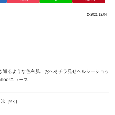
Pocket
LINE
Pinterest
2021.12.04
透き通るような色白肌、おへそチラ見せヘルシーショッ
ahoo!ニュース
目次