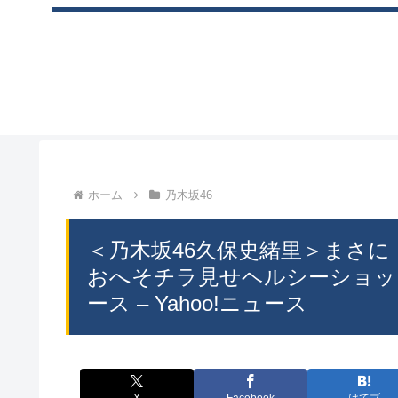
ホーム
乃木坂46
＜乃木坂46久保史緒里＞まさに
おへそチラ見せヘルシーショットも（
ース – Yahoo!ニュース