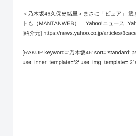
＜乃木坂46久保史緒里＞まさに「ピュア」 
トも（MANTANWEB） – Yahoo!ニュース Ya
[紹介元] https://news.yahoo.co.jp/articles/8
[RAKUP keyword=’乃木坂46′ sort=’standard’ pag
use_inner_template=’2′ use_img_template=’2′ us