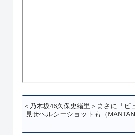
＜乃木坂46久保史緒里＞まさに「ピ
見せヘルシーショットも（MANTANWEB