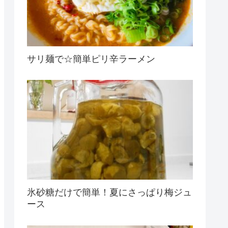
サリ麺で☆簡単ピリ辛ラーメン
氷砂糖だけで簡単！夏にさっぱり梅ジュ
ース