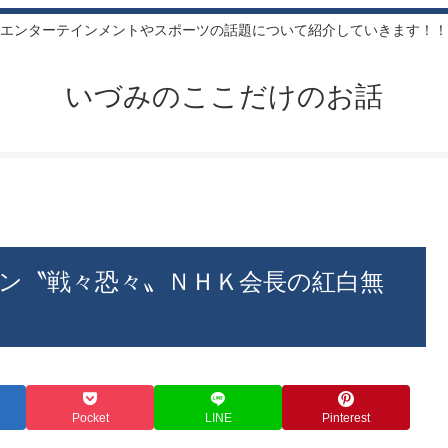
エンターテインメントやスポーツの話題について紹介していきます！！
いづみのここだけのお話
ン〝戦々恐々〟ＮＨＫ会長の紅白無
Pocket
LINE
Pinterest