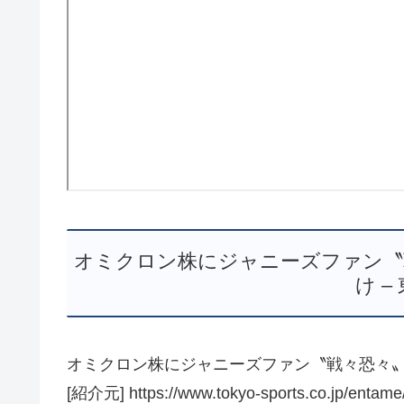
オミクロン株にジャニーズファン〝
け –
オミクロン株にジャニーズファン〝戦々恐々〟
[紹介元] https://www.tokyo-sports.co.jp/entam