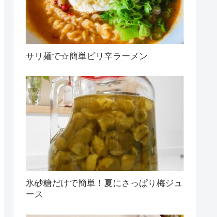
サリ麺で☆簡単ピリ辛ラーメン
氷砂糖だけで簡単！夏にさっぱり梅ジュ
ース