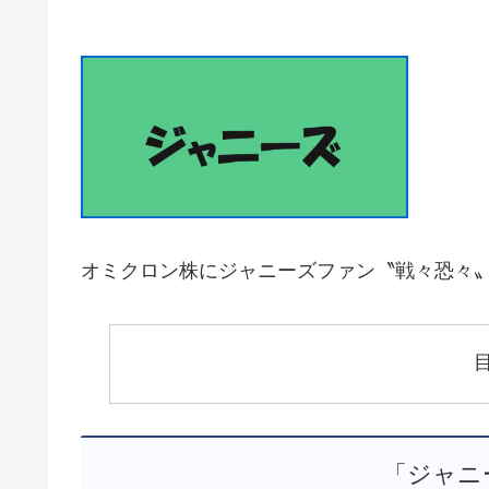
オミクロン株にジャニーズファン〝戦々恐々〟Ｎ
「ジャニ