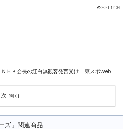
2021.12.04
ＨＫ会長の紅白無観客発言受け – 東スポWeb
目次
ーズ」関連商品