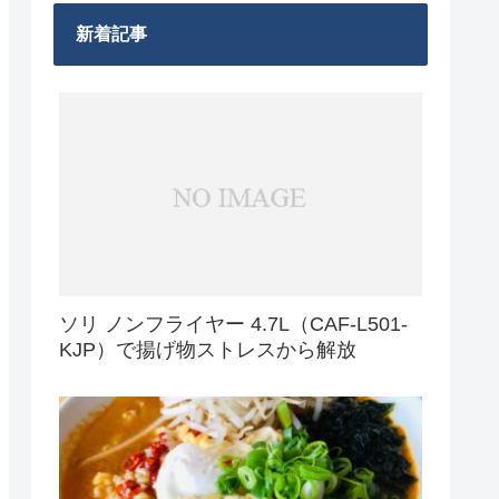
新着記事
ソリ ノンフライヤー 4.7L（CAF-L501-
KJP）で揚げ物ストレスから解放