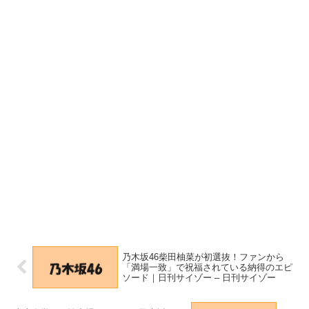
乃木坂46柴田柚菜が初選抜！ファンから
「満場一致」で祝福されている納得のエピ
ソード｜日刊サイゾー – 日刊サイゾー