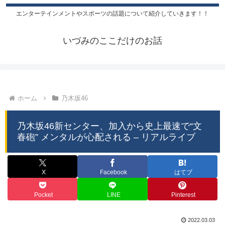
エンターテインメントやスポーツの話題について紹介していきます！！
いづみのここだけのお話
ホーム
乃木坂46
乃木坂46新センター、加入から史上最速で“文
春砲” メンタルが心配される – リアルライブ
X
Facebook
はてブ
Pocket
LINE
Pinterest
2022.03.03