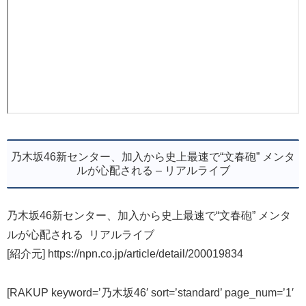
乃木坂46新センター、加入から史上最速で“文春砲” メンタ
ルが心配される – リアルライブ
乃木坂46新センター、加入から史上最速で“文春砲” メンタ
ルが心配される リアルライブ
[紹介元] https://npn.co.jp/article/detail/200019834
[RAKUP keyword=’乃木坂46′ sort=’standard’ page_num=’1′