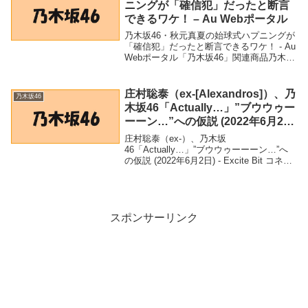
ニングが「確信犯」だったと断言
できるワケ！ – Au Webポータル
乃木坂46・秋元真夏の始球式ハプニングが
「確信犯」だったと断言できるワケ！ - Au
Webポータル「乃木坂46」関連商品乃木坂
46・秋元真夏の始球式ハプニングが「確信
犯」だったと断言できるワケ！ - Au Web
ポータル 乃木坂46・秋元...
庄村聡泰（ex-[Alexandros]）、乃
乃木坂46
木坂46「Actually…」”ブウウゥー
ーーン…”への仮説 (2022年6月2
日) – Excite Bit コネタ
庄村聡泰（ex-）、乃木坂
46「Actually…」”ブウウゥーーーン…”へ
の仮説 (2022年6月2日) - Excite Bit コネタ
「乃木坂46」関連商品庄村聡泰（ex-）、
乃木坂46「Actually…」”ブウウゥーーー
ン…”への...
スポンサーリンク