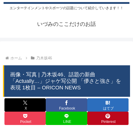
エンターテインメントやスポーツの話題について紹介していきます！！
いづみのここだけのお話
ホーム
乃木坂46
画像・写真 | 乃木坂46、話題の新曲
「Actually…」ジャケ写公開 「儚さと強さ」を
表現 1枚目 – ORICON NEWS
X
Facebook
はてブ
Pocket
LINE
Pinterest