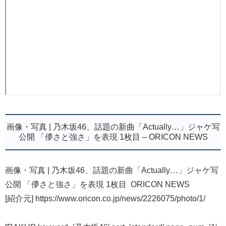
画像・写真 | 乃木坂46、話題の新曲「Actually…」ジャケ写
公開 「儚さと強さ」を表現 1枚目 – ORICON NEWS
画像・写真 | 乃木坂46、話題の新曲「Actually…」ジャケ写
公開 「儚さと強さ」を表現 1枚目 ORICON NEWS
[紹介元] https://www.oricon.co.jp/news/2226075/photo/1/