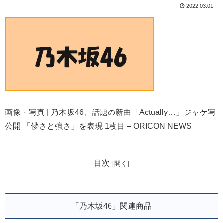
2022.03.01
画像・写真 | 乃木坂46、話題の新曲「Actually…」ジャケ写
公開 「儚さと強さ」を表現 1枚目 – ORICON NEWS
目次
「乃木坂46」関連商品