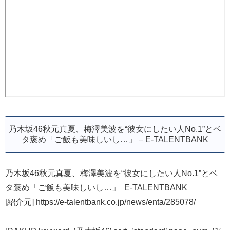
乃木坂46秋元真夏、梅澤美波を“彼女にしたい人No.1”とベ
タ褒め「ご飯も美味しいし…」 – E-TALENTBANK
乃木坂46秋元真夏、梅澤美波を“彼女にしたい人No.1”とベ
タ褒め「ご飯も美味しいし…」 E-TALENTBANK
[紹介元] https://e-talentbank.co.jp/news/enta/285078/