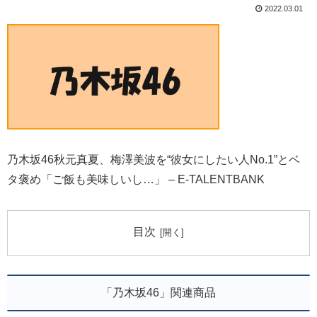
2022.03.01
乃木坂46秋元真夏、梅澤美波を“彼女にしたい人No.1”とベ
タ褒め「ご飯も美味しいし…」 – E-TALENTBANK
目次
「乃木坂46」関連商品