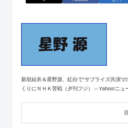
X
Facebook
はてブ
新垣結衣＆星野源、紅白で“サプライズ共演”
くりにＮＨＫ苦戦（夕刊フジ） – Yahoo!ニュース