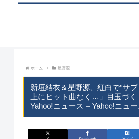
ホーム
星野源
新垣結衣＆星野源、紅白で“サプ
上にヒット曲なく…」目玉づく
Yahoo!ニュース – Yahoo!ニュ