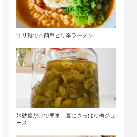
サリ麺で☆簡単ピリ辛ラーメン
氷砂糖だけで簡単！夏にさっぱり梅ジュ
ース