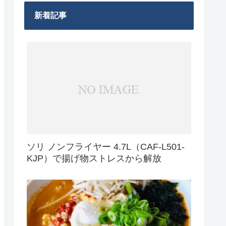
新着記事
ソリ ノンフライヤー 4.7L（CAF-L501-
KJP）で揚げ物ストレスから解放