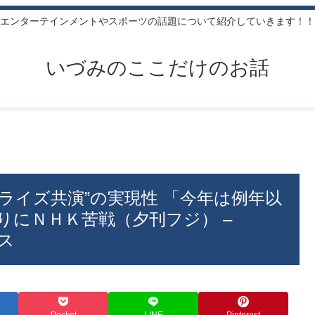
エンターテインメントやスポーツの話題について紹介していきます！！
いづみのここだけのお話
ライズ共演”の実現性 「今年は例年以
りにＮＨＫ苦戦（夕刊フジ） –
ース