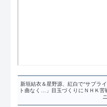
新垣結衣＆星野源、紅白で“サプライ
ト曲なく…」目玉づくりにＮＨＫ苦戦（夕刊フ