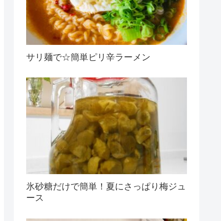
サリ麺で☆簡単ピリ辛ラーメン
氷砂糖だけで簡単！夏にさっぱり梅ジュ
ース