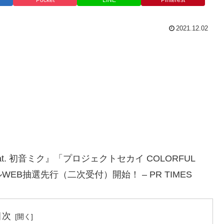
Pocket
LINE
Pinterest
2021.12.02
t. 初音ミク』「プロジェクトセカイ COLORFUL
シャルWEB抽選先行（二次受付）開始！ – PR TIMES
目次