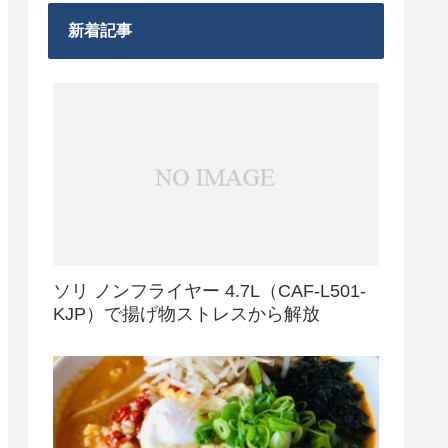
新着記事
ソリ ノンフライヤー 4.7L（CAF-L501-
KJP）で揚げ物ストレスから解放