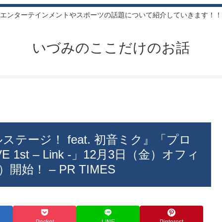
エンターテインメントやスポーツの話題について紹介していきます！！
いづみのここだけのお話
テージ！ feat. 初音ミク』「プロ
 1st – Link -」12月3日（金）オフィ
！ – PR TIMES