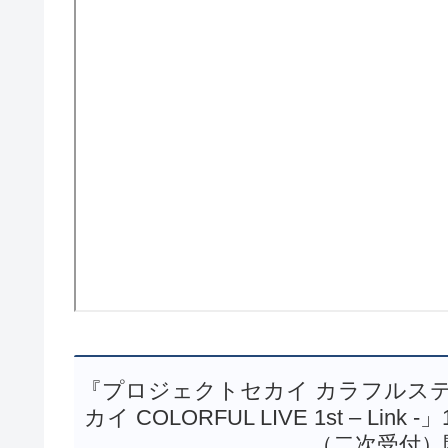
『プロジェクトセカイ カラフルステー
カイ COLORFUL LIVE 1st – 
（二次受付）開始