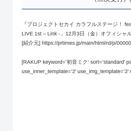
『プロジェクトセカイ カラフルステージ！ fea
LIVE 1st – Link -」12月3日（金）オフ
[紹介元] https://prtimes.jp/main/html/rd/p/000
[RAKUP keyword=’初音ミク’ sort=’standard’ page
use_inner_template=’2′ use_img_template=’2′ us