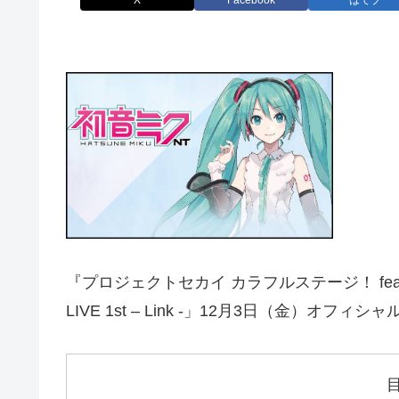
X
Facebook
はてブ
『プロジェクトセカイ カラフルステージ！ fea
LIVE 1st – Link -」12月3日（金）オフィ