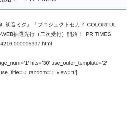
t. 初音ミク』「プロジェクトセカイ COLORFUL
ィシャルWEB抽選先行（二次受付）開始！ PR TIMES
004216.000005397.html
_num=’1′ hits=’30’ use_outer_template=’2′
e_title=’0′ random=’1′ view=’1′]