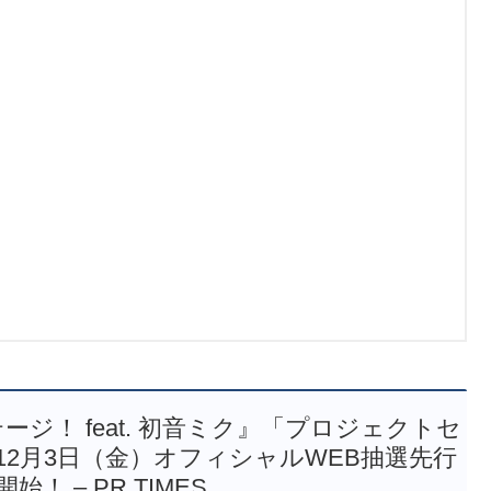
ジ！ feat. 初音ミク』「プロジェクトセ
Link -」12月3日（金）オフィシャルWEB抽選先行
！ – PR TIMES