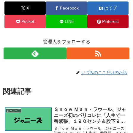
X
Facebook
はてブ
Pocket
LINE
Pinterest
管理人をフォローする
いづみのここだけのお話
関連記事
Ｓｎｏｗ Ｍａｎ・ラウール、ジャ
ジャニーズ
ニーズ初のパリコレに「人生で一
番緊張」１９０センチ＆股下９６
センチ（スポーツ報知） – Yahoo!
Ｓｎｏｗ Ｍａｎ・ラウール、ジャニーズ