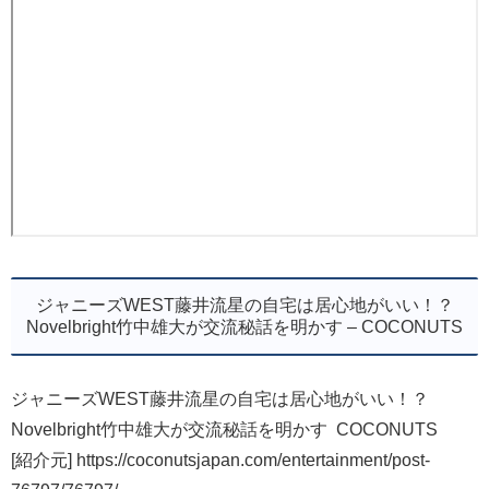
ジャニーズWEST藤井流星の自宅は居心地がいい！？
Novelbright竹中雄大が交流秘話を明かす – COCONUTS
ジャニーズWEST藤井流星の自宅は居心地がいい！？
Novelbright竹中雄大が交流秘話を明かす COCONUTS
[紹介元] https://coconutsjapan.com/entertainment/post-