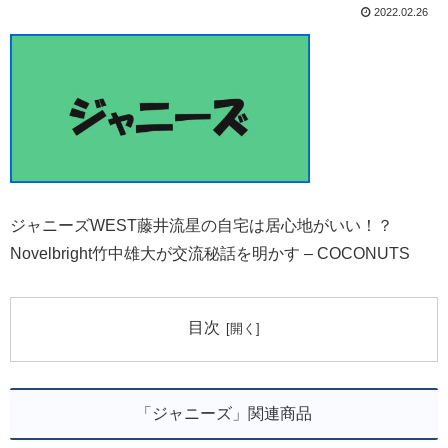
2022.02.26
ジャニーズWEST藤井流星の自宅は居心地がいい！？
Novelbright竹中雄大が交流秘話を明かす – COCONUTS
目次
「ジャニーズ」関連商品