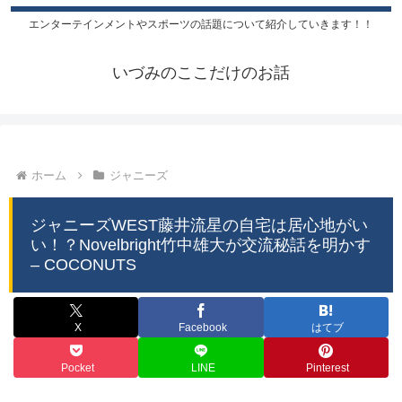
エンターテインメントやスポーツの話題について紹介していきます！！
いづみのここだけのお話
ホーム
ジャニーズ
ジャニーズWEST藤井流星の自宅は居心地がい
い！？Novelbright竹中雄大が交流秘話を明かす
– COCONUTS
X
Facebook
はてブ
Pocket
LINE
Pinterest