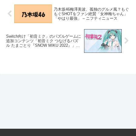
乃木坂46梅澤美波、孤独のグルメ風？もぐ
もぐSHOTをファン絶賛「女神梅ちゃん」
「やはり最強」 – ニフティニュース
Switch向け「初音ミク」のパズルゲームに
追加コンテンツ「初音ミク つなげるパズ
ル たまごとり『SNOW MIKU 2022』」が
配信！（アスキー） – Yahoo!ニュース –
Yahoo!ニュース