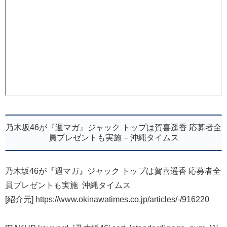
乃木坂46が『週マガ』ジャック トップは賀喜遥香 応募者全
員プレゼントも実施 – 沖縄タイムス
乃木坂46が『週マガ』ジャック トップは賀喜遥香 応募者全
員プレゼントも実施 沖縄タイムス
[紹介元] https://www.okinawatimes.co.jp/articles/-/916220