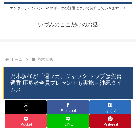
エンターテインメントやスポーツの話題について紹介していきます！！
いづみのここだけのお話
ホーム
乃木坂46
乃木坂46が『週マガ』ジャック トップは賀喜
遥香 応募者全員プレゼントも実施 – 沖縄タイ
ムス
X
Facebook
はてブ
Pocket
LINE
Pinterest