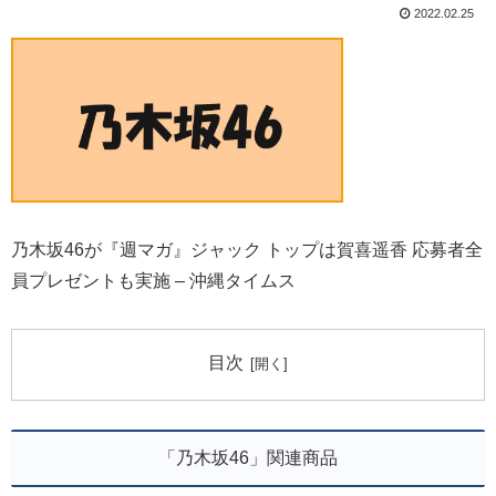
2022.02.25
乃木坂46が『週マガ』ジャック トップは賀喜遥香 応募者全
員プレゼントも実施 – 沖縄タイムス
目次
「乃木坂46」関連商品