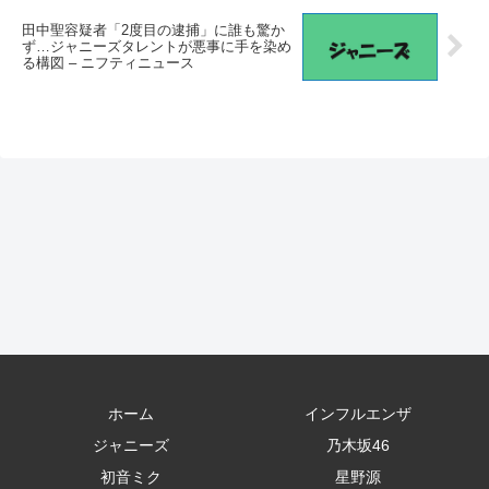
田中聖容疑者「2度目の逮捕」に誰も驚か
ず…ジャニーズタレントが悪事に手を染め
る構図 – ニフティニュース
ホーム
インフルエンザ
ジャニーズ
乃木坂46
初音ミク
星野源