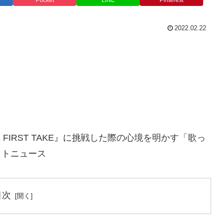
Pocket
LINE
Pinterest
2022.02.22
 FIRST TAKE』に挑戦した際の心境を明かす「歌っ
サイトニュース
目次