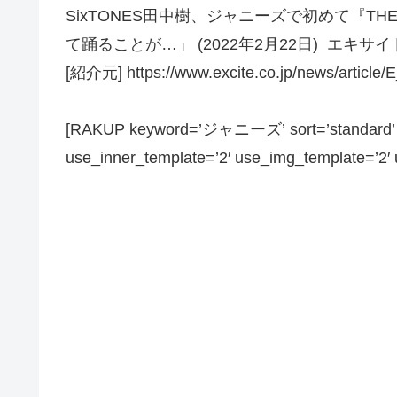
SixTONES田中樹、ジャニーズで初めて『THE
て踊ることが…」 (2022年2月22日) エキサ
[紹介元] https://www.excite.co.jp/news/article/
[RAKUP keyword=’ジャニーズ’ sort=’standard’ pa
use_inner_template=’2′ use_img_template=’2′ us