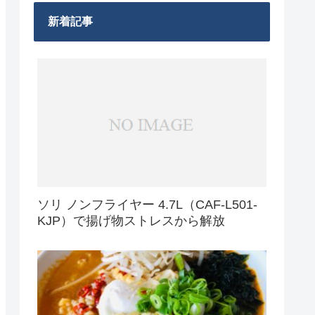
新着記事
ソリ ノンフライヤー 4.7L（CAF-L501-
KJP）で揚げ物ストレスから解放