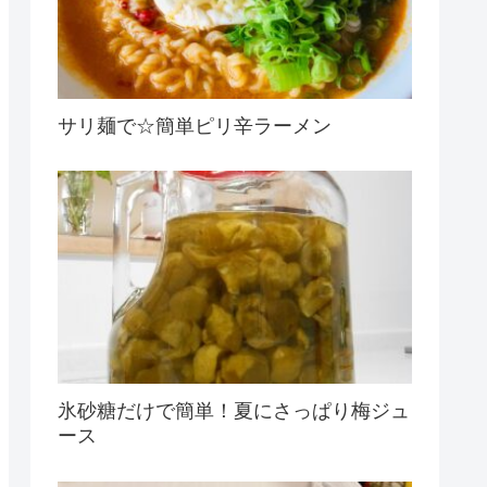
サリ麺で☆簡単ピリ辛ラーメン
氷砂糖だけで簡単！夏にさっぱり梅ジュ
ース