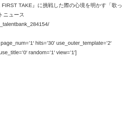
 FIRST TAKE』に挑戦した際の心境を明かす「歌っ
イトニュース
E_talentbank_284154/
ge_num=’1′ hits=’30’ use_outer_template=’2′
e_title=’0′ random=’1′ view=’1′]