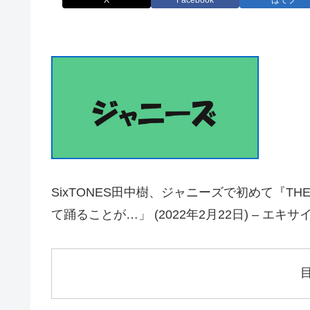
X
Facebook
はてブ
SixTONES田中樹、ジャニーズで初めて『THE
て踊ることが…」 (2022年2月22日) – エキ