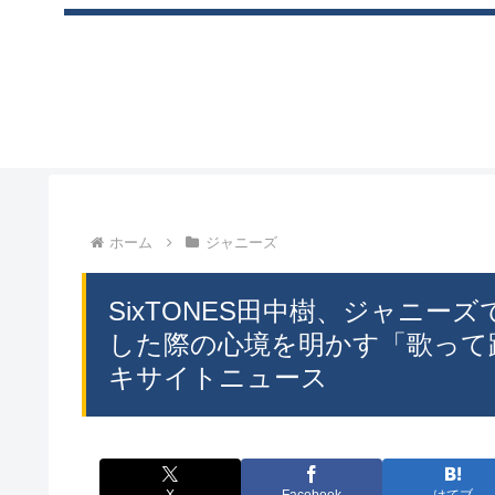
ホーム
ジャニーズ
SixTONES田中樹、ジャニーズで
した際の心境を明かす「歌って踊るこ
キサイトニュース