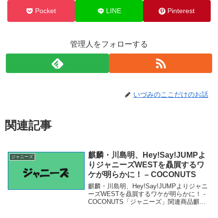
Pocket
LINE
Pinterest
管理人をフォローする
いづみのここだけのお話
関連記事
麒麟・川島明、Hey!Say!JUMPよ
ジャニーズ
りジャニーズWESTを贔屓するワ
ケが明らかに！ – COCONUTS
麒麟・川島明、Hey!Say!JUMPよりジャニ
ーズWESTを贔屓するワケが明らかに！ -
COCONUTS「ジャニーズ」関連商品麒
麟・川島明、Hey!Say!JUMPよりジャニー
ズWESTを贔屓するワケが明らかに！ -