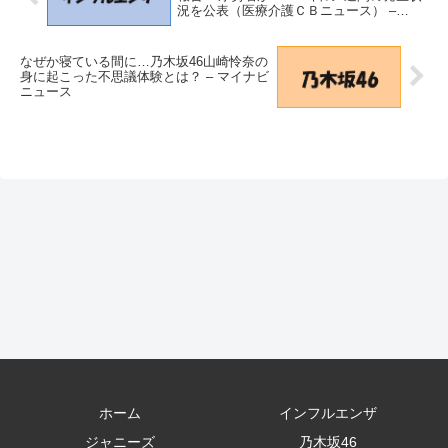
況を公表（医療介護ＣＢニュース） –
Yahoo!ニュース – Yahoo!ニュース
なぜか寝ている間に…乃木坂46山崎怜奈の
身に起こった不思議体験とは？ – マイナビ
ニュース
ホーム
インフルエンザ
ジャニーズ
乃木坂46