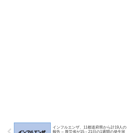
インフルエンザ、11都道府県から計19人の
報告 – 厚労省が15－21日の1週間の発生状