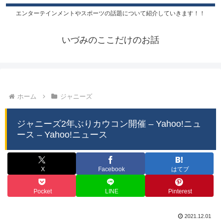
エンターテインメントやスポーツの話題について紹介していきます！！
いづみのここだけのお話
ホーム
ジャニーズ
ジャニーズ2年ぶりカウコン開催 – Yahoo!ニュ
ース – Yahoo!ニュース
X
Facebook
はてブ
Pocket
LINE
Pinterest
2021.12.01