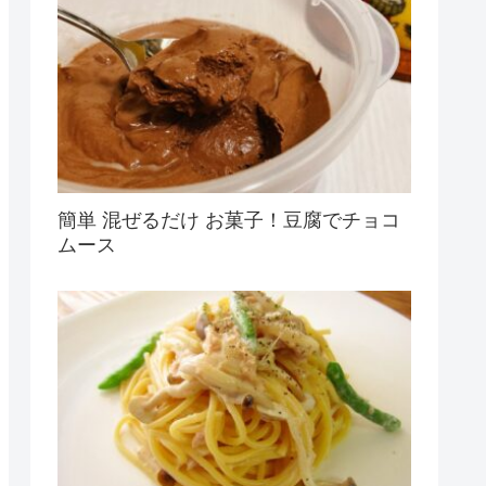
簡単 混ぜるだけ お菓子！豆腐でチョコ
ムース