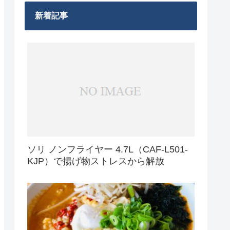
新着記事
ソリ ノンフライヤー 4.7L（CAF-L501-
KJP）で揚げ物ストレスから解放