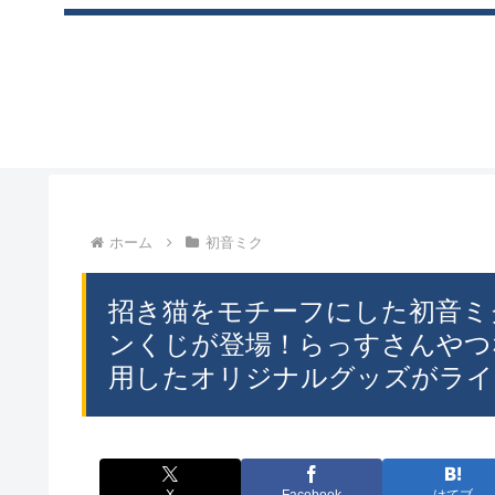
ホーム
初音ミク
招き猫をモチーフにした初音ミ
ンくじが登場！らっすさんやつ
用したオリジナルグッズがライン