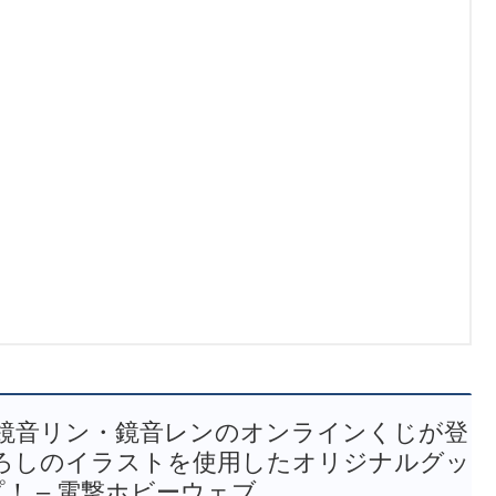
鏡音リン・鏡音レンのオンラインくじが登
ろしのイラストを使用したオリジナルグッ
！ – 電撃ホビーウェブ