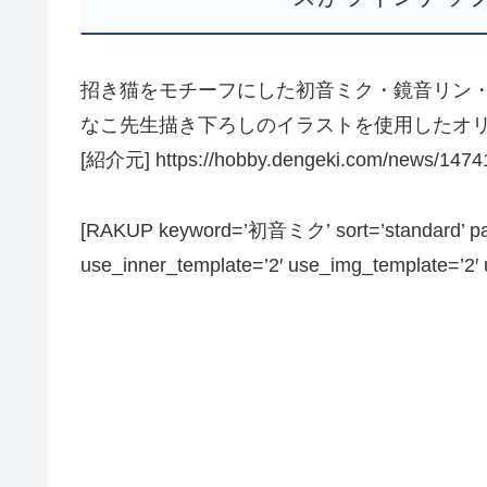
招き猫をモチーフにした初音ミク・鏡音リン
なこ先生描き下ろしのイラストを使用したオ
[紹介元] https://hobby.dengeki.com/news/1474
[RAKUP keyword=’初音ミク’ sort=’standard’ page
use_inner_template=’2′ use_img_template=’2′ us