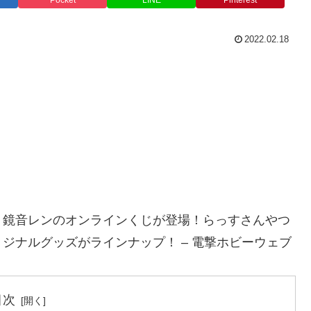
Pocket
LINE
Pinterest
2022.02.18
・鏡音レンのオンラインくじが登場！らっすさんやつ
ジナルグッズがラインナップ！ – 電撃ホビーウェブ
目次