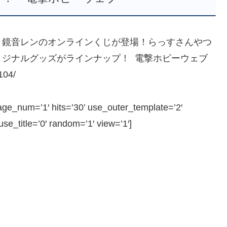
・鏡音レンのオンラインくじが登場！らっすさんやつ
リジナルグッズがラインナップ！ 電撃ホビーウェブ
104/
_num=’1′ hits=’30’ use_outer_template=’2′
e_title=’0′ random=’1′ view=’1′]