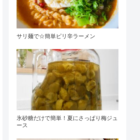
サリ麺で☆簡単ピリ辛ラーメン
氷砂糖だけで簡単！夏にさっぱり梅ジュ
ース