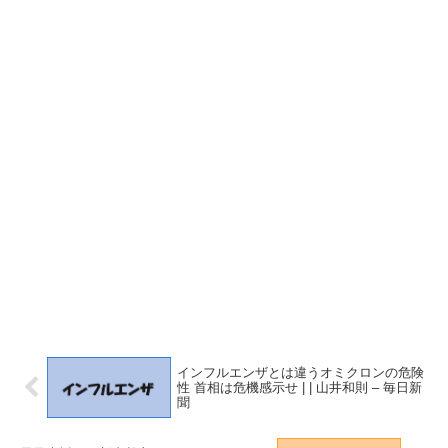
インフルエンザとは違うオミクロンの危険
性 首相は危機感示せ | | 山井和則 – 毎日新
聞