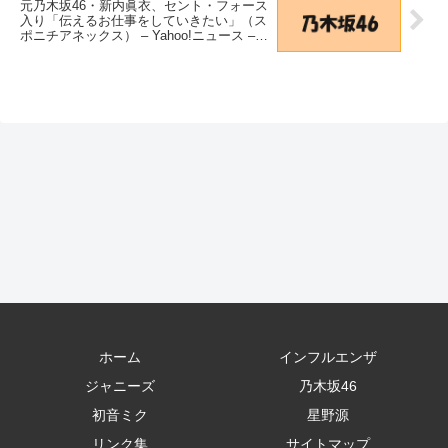
元乃木坂46・新内眞衣、セント・フォース
入り「伝えるお仕事をしていきたい」（ス
ポニチアネックス） – Yahoo!ニュース –
Yahoo!ニュース
ホーム
インフルエンザ
ジャニーズ
乃木坂46
初音ミク
星野源
リンク集
サイトマップ