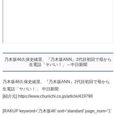
乃木坂46久保史緒里、『乃木坂ANN』2代目初回で母から
生電話「ヤバい！」 – 中日新聞
乃木坂46久保史緒里、『乃木坂ANN』2代目初回で母から
生電話「ヤバい！」 中日新聞
[紹介元] https://www.chunichi.co.jp/article/419798
[RAKUP keyword=’乃木坂46′ sort=’standard’ page_num=’1′