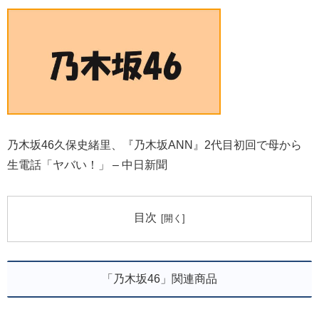
乃木坂46久保史緒里、『乃木坂ANN』2代目初回で母から
生電話「ヤバい！」 – 中日新聞
目次
「乃木坂46」関連商品